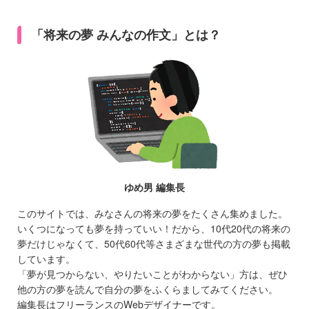
「将来の夢 みんなの作文」とは？
ゆめ男 編集長
このサイトでは、みなさんの将来の夢をたくさん集めました。
いくつになっても夢を持っていい！だから、10代20代の将来の
夢だけじゃなくて、50代60代等さまざまな世代の方の夢も掲載
しています。
「夢が見つからない、やりたいことがわからない」方は、ぜひ
他の方の夢を読んで自分の夢をふくらましてみてください。
編集長はフリーランスのWebデザイナーです。