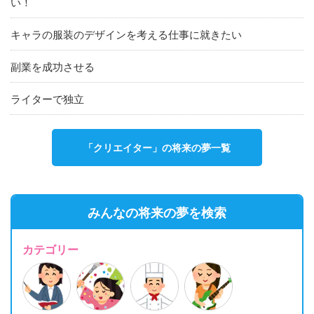
い！
キャラの服装のデザインを考える仕事に就きたい
副業を成功させる
ライターで独立
「クリエイター」の将来の夢一覧
みんなの将来の夢を検索
カテゴリー