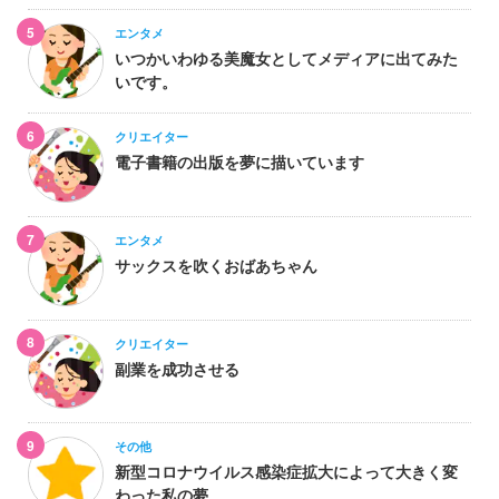
5
エンタメ
いつかいわゆる美魔女としてメディアに出てみた
いです。
6
クリエイター
電子書籍の出版を夢に描いています
7
エンタメ
サックスを吹くおばあちゃん
8
クリエイター
副業を成功させる
9
その他
新型コロナウイルス感染症拡大によって大きく変
わった私の夢