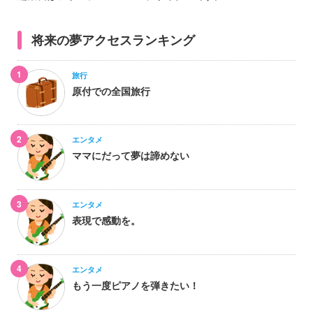
将来の夢アクセスランキング
1
旅行
原付での全国旅行
2
エンタメ
ママにだって夢は諦めない
3
エンタメ
表現で感動を。
4
エンタメ
もう一度ピアノを弾きたい！